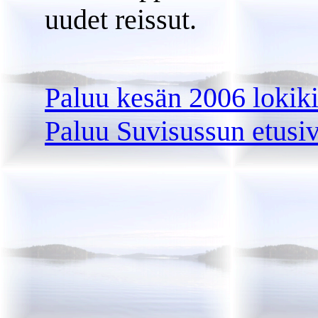
uudet reissut.
Paluu kesän 2006 lokiki
Paluu Suvisussun etusiv