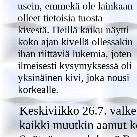
usein, emmekä ole lainkaan
olleet tietoisia tuosta
kivestä. Heillä kaiku näytti
koko ajan kivellä ollessakin
ihan riittäviä lukemia, joten
ilmeisesti kysymyksessä oli
yksinäinen kivi, joka nousi
korkealle.
Keskiviikko 26.7. valke
kaikki muutkin aamut k