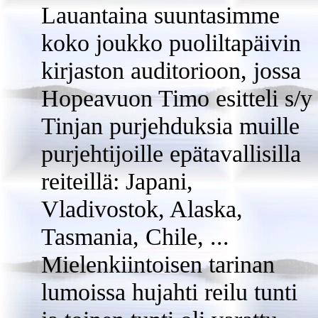
Lauantaina suuntasimme
koko joukko puoliltapäivin
kirjaston auditorioon, jossa
Hopeavuon Timo esitteli s/y
Tinjan purjehduksia muille
purjehtijoille epätavallisilla
reiteillä: Japani,
Vladivostok, Alaska,
Tasmania, Chile, ...
Mielenkiintoisen tarinan
lumoissa hujahti reilu tunti