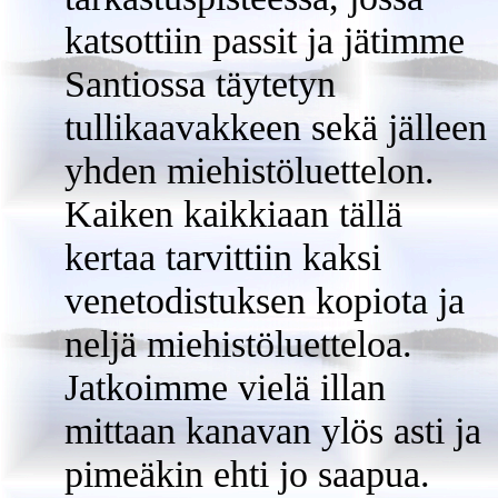
katsottiin passit ja jätimme
Santiossa täytetyn
tullikaavakkeen sekä jälleen
yhden miehistöluettelon.
Kaiken kaikkiaan tällä
kertaa tarvittiin kaksi
venetodistuksen kopiota ja
neljä miehistöluetteloa.
Jatkoimme vielä illan
mittaan kanavan ylös asti ja
pimeäkin ehti jo saapua.