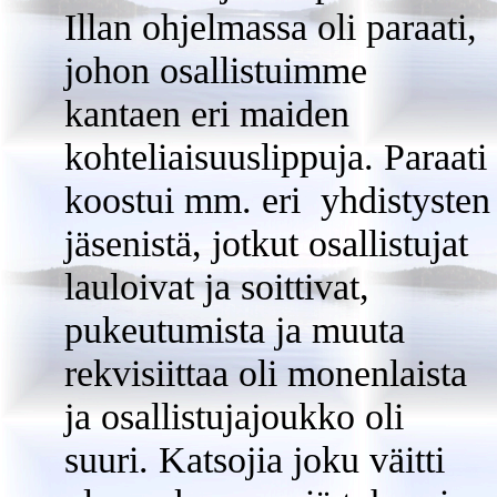
Illan ohjelmassa oli paraati,
johon osallistuimme
kantaen eri maiden
kohteliaisuuslippuja. Paraati
koostui mm. eri yhdistysten
jäsenistä, jotkut osallistujat
lauloivat ja soittivat,
pukeutumista ja muuta
rekvisiittaa oli monenlaista
ja osallistujajoukko oli
suuri. Katsojia joku väitti