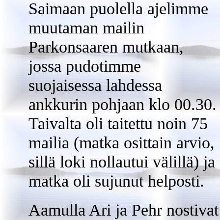
Saimaan puolella ajelimme
muutaman mailin
Parkonsaaren mutkaan,
jossa pudotimme
suojaisessa lahdessa
ankkurin pohjaan klo 00.30.
Taivalta oli taitettu noin 75
mailia (matka osittain arvio,
sillä loki nollautui välillä) ja
matka oli sujunut helposti.
Aamulla Ari ja Pehr nostivat