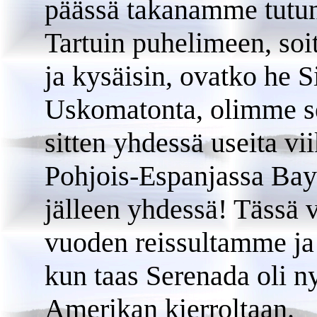
päässä takanamme tutu
Tartuin puhelimeen, soit
ja kysäisin, ovatko he S
Uskomatonta, olimme se
sitten yhdessä useita v
Pohjois-Espanjassa Bay
jälleen yhdessä! Tässä 
vuoden reissultamme ja 
kun taas Serenada oli ny
Amerikan kierroltaan.