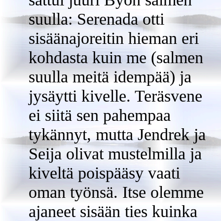
suulla: Serenada otti
sisäänajoreitin hieman eri
kohdasta kuin me (salmen
suulla meitä idempää) ja
jysäytti kivelle. Teräsvene
ei siitä sen pahempaa
tykännyt, mutta Jendrek ja
Seija olivat mustelmilla ja
kiveltä poispääsy vaati
oman työnsä. Itse olemme
ajaneet sisään ties kuinka