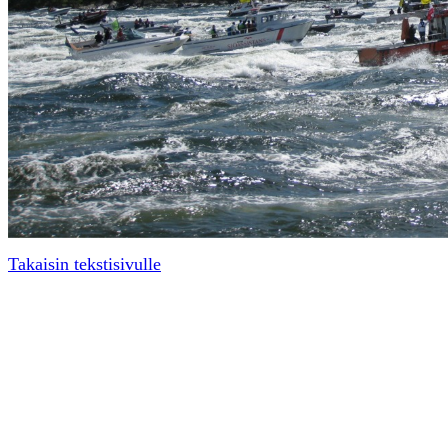
Takaisin tekstisivulle